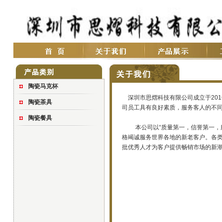
陶瓷马克杯
深圳市思熠科技有限公司成立于201
陶瓷茶具
司员工具有良好素质，服务客人的不同要求
陶瓷餐具
本公司以“质量第一，信誉第一，服
格竭诚服务世界各地的新老客户。各类
批优秀人才为客户提供畅销市场的新